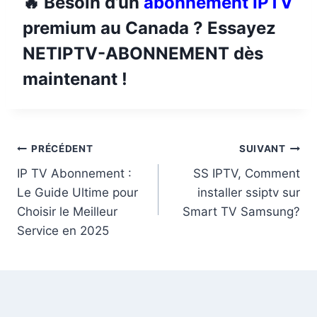
🔥
Besoin d’un
abonnement IPTV
premium au Canada ? Essayez
NETIPTV-ABONNEMENT
dès
maintenant !
PRÉCÉDENT
SUIVANT
IP TV Abonnement :
SS IPTV, Comment
Le Guide Ultime pour
installer ssiptv sur
Choisir le Meilleur
Smart TV Samsung?
Service en 2025