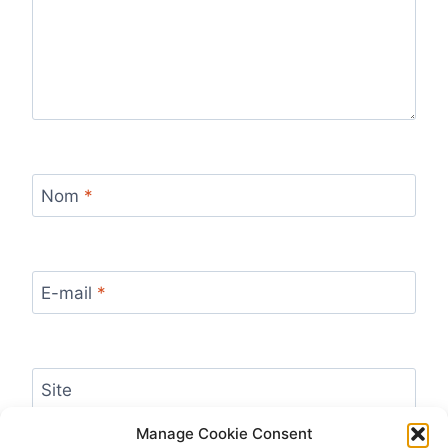
Nom
*
E-mail
*
Site
Manage Cookie Consent
Enregistrer mon nom, mon e-mail et mon site